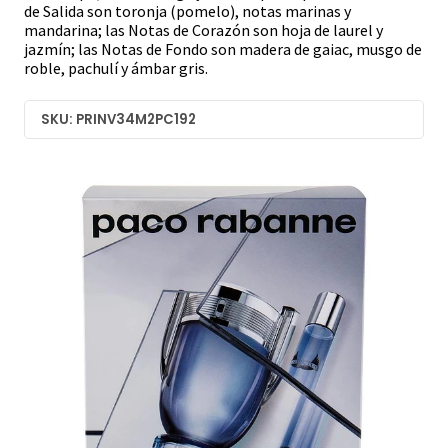
de Salida son toronja (pomelo), notas marinas y
mandarina; las Notas de Corazón son hoja de laurel y
jazmín; las Notas de Fondo son madera de gaiac, musgo de
roble, pachulí y ámbar gris.
SKU: PRINV34M2PC192