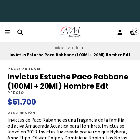
0
Inicio
Edt
Invictus Estuche Paco Rabbane (100Ml + 20Ml) Hombre Edt
PACO RABANNE
Invictus Estuche Paco Rabbane
(100Ml + 20Ml) Hombre Edt
PRECIO
$51.700
DESCRIPCIÓN
Invictus de Paco Rabanne es una fragancia de la familia
olfativa Amaderada Acuática para Hombres. Invictus se
lanzó en 2013. Invictus fue creada por Veronique Nyberg,
Anne Flipo, Olivier Polge y Dominique Ropion. Las Notas