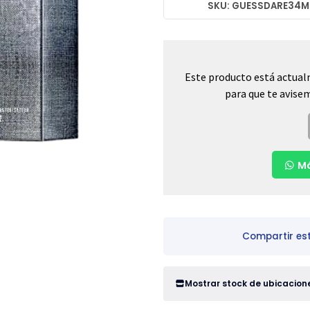
SKU: GUESSDARE34M
Este producto está actual
para que te avisem
Má
Compartir es
Mostrar stock de ubicacion