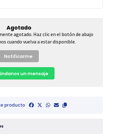
Agotado
mente agotado. Haz clic en el botón de abajo
os cuando vuelva a estar disponible.
Notificarme
ndanos un mensaje
te producto
es