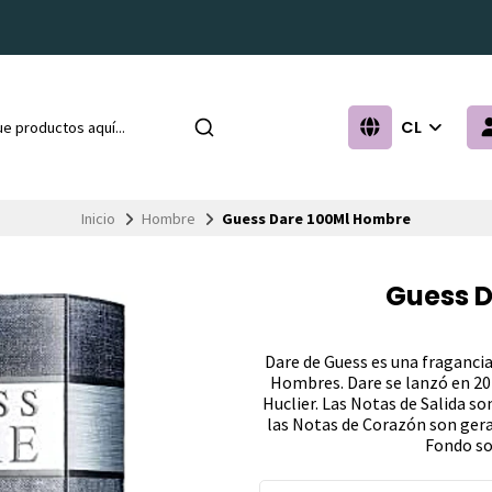
CL
Inicio
Hombre
Guess Dare 100Ml Hombre
Guess D
Dare de Guess es una fragancia
Hombres. Dare se lanzó en 201
Huclier. Las Notas de Salida s
las Notas de Corazón son gera
Fondo son