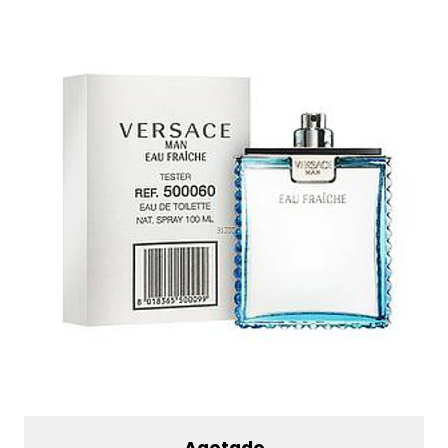
Agotado