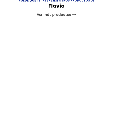
PUEDE QUE TE INTERESEN OTROS PRODUCTOS DE
Flavia
Ver más productos