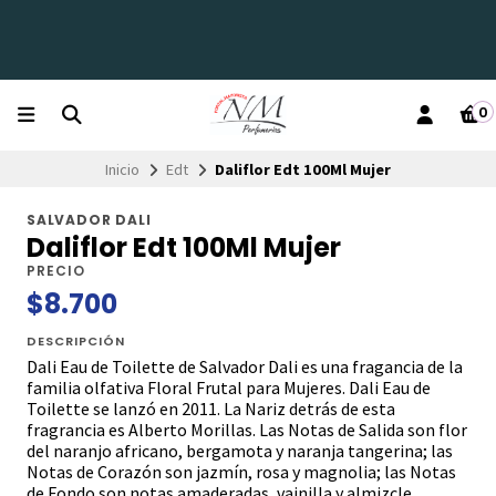
0
Inicio
Edt
Daliflor Edt 100Ml Mujer
SALVADOR DALI
Daliflor Edt 100Ml Mujer
PRECIO
$8.700
DESCRIPCIÓN
Dali Eau de Toilette de Salvador Dali es una fragancia de la
familia olfativa Floral Frutal para Mujeres. Dali Eau de
Toilette se lanzó en 2011. La Nariz detrás de esta
fragrancia es Alberto Morillas. Las Notas de Salida son flor
del naranjo africano, bergamota y naranja tangerina; las
Notas de Corazón son jazmín, rosa y magnolia; las Notas
de Fondo son notas amaderadas, vainilla y almizcle.