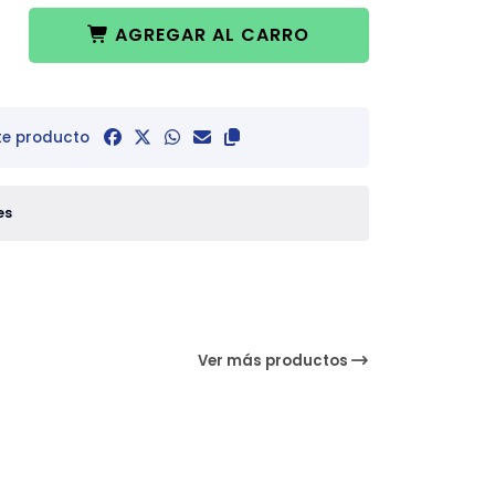
AGREGAR AL CARRO
te producto
es
Ver más productos