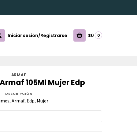
Iniciar sesión/Registrarse
$0
0
ARMAF
 Armaf 105Ml Mujer Edp
DESCRIPCIÓN
mes, Armaf, Edp, Mujer