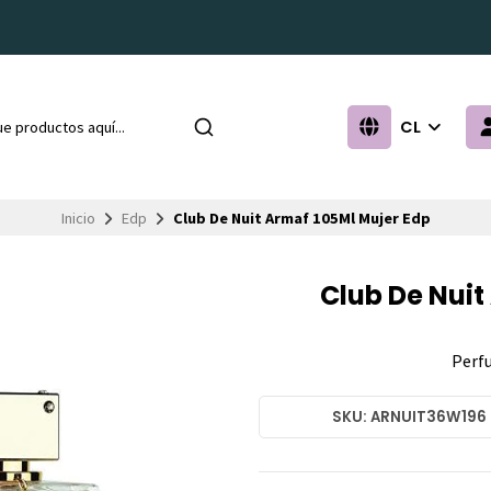
CL
Inicio
Edp
Club De Nuit Armaf 105Ml Mujer Edp
Club De Nuit
Perfu
SKU: ARNUIT36W196