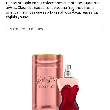
reinterpretado en sus colecciones durante casi cuarenta
aÃ±os. Classique eau de toilette, una fragancia floral
oriental hermosa que es a la vez afrodisÃ­aca, regresiva,
cÃ¡lida y suave.
SKU: JPGJPEDP34W