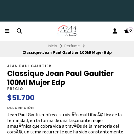
0
Inicio
Perfume
Classique Jean Paul Gaultier 100Ml Mujer Edp
JEAN PAUL GAULTIER
Classique Jean Paul Gaultier
100Ml Mujer Edp
PRECIO
$51.700
DESCRIPCIÓN
Jean Paul Gaultier ofrece su visiÃ³n multifacÃ©tica de la
feminidad, en la forma de una fascinante mujer
amazÃ³nica que cobra vida a travÃ©s de la memoria del
corsÃ©, un tema recurrente que ha sido constantemente