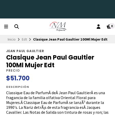
0
Inicio
Edt
Clasique Jean Paul Gaultier 100Ml Mujer Edt
JEAN PAUL GAULTIER
Clasique Jean Paul Gaultier
100Ml Mujer Edt
PRECIO
$51.700
DESCRIPCIÓN
Classique Eau de ParfumÂ deÂ Jean Paul GaultierÂ es una
fragancia de la familia olfativa Oriental Floral para
Mujeres.Â Classique Eau de ParfumÂ se lanzÃ³ durante la
1990's. La Nariz detrÃ¡s de esta fragrancia esÂ Jacques
Cavallier. Las Notas de Salida son tintura de rosas y ron; las