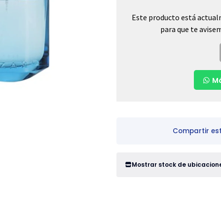
Este producto está actual
para que te avisem
Má
Compartir es
Mostrar stock de ubicacion