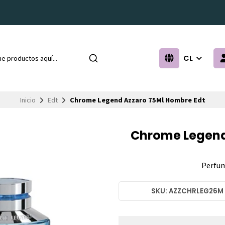
CL
Inicio
Edt
Chrome Legend Azzaro 75Ml Hombre Edt
Chrome Legend
Perfum
SKU: AZZCHRLEG26M