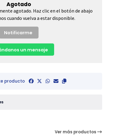
Agotado
mente agotado. Haz clic en el botón de abajo
os cuando vuelva a estar disponible.
Notificarme
ndanos un mensaje
te producto
es
Ver más productos