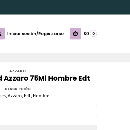
Iniciar sesión/Registrarse
$0
0
AZZARO
 Azzaro 75Ml Hombre Edt
DESCRIPCIÓN
es, Azzaro, Edt, Hombre