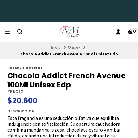
0
Inicio
Unisex
Chocola Addict French Avenue 100Ml Unisex Edp
FRENCH AVENUE
Chocola Addict French Avenue
100Ml Unisex Edp
PRECIO
$20.600
DESCRIPCIÓN
Esta fragancia es una seducción olfativa que equilibra
indulgencia con sofisticación. Su apertura cautivadora
combina mandarina jugosa, chocolate oscuro y ámbar
cálido, creando una introducción dulce y vibrante que