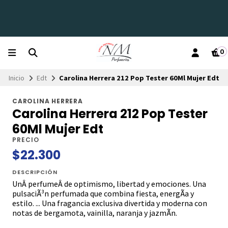
0
Inicio
Edt
Carolina Herrera 212 Pop Tester 60Ml Mujer Edt
CAROLINA HERRERA
Carolina Herrera 212 Pop Tester
60Ml Mujer Edt
PRECIO
$22.300
DESCRIPCIÓN
UnÂ perfumeÂ de optimismo, libertad y emociones. Una
pulsaciÃ³n perfumada que combina fiesta, energÃ­a y
estilo. ... Una fragancia exclusiva divertida y moderna con
notas de bergamota, vainilla, naranja y jazmÃ­n.