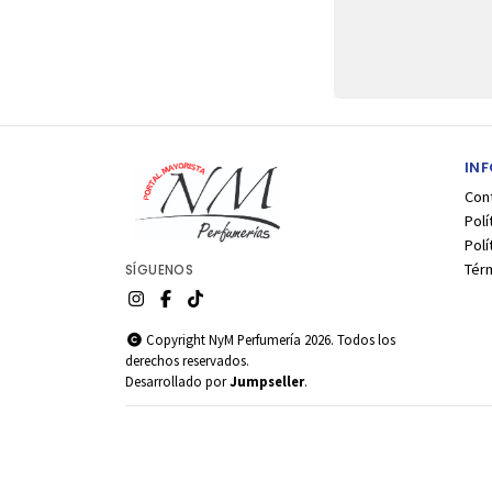
IN
Con
Polí
Pol
Tér
SÍGUENOS
Copyright NyM Perfumería 2026. Todos los
derechos reservados.
Desarrollado por
Jumpseller
.