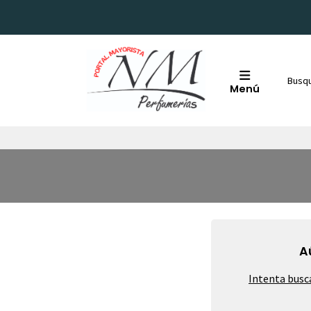
Menú
A
Intenta busc