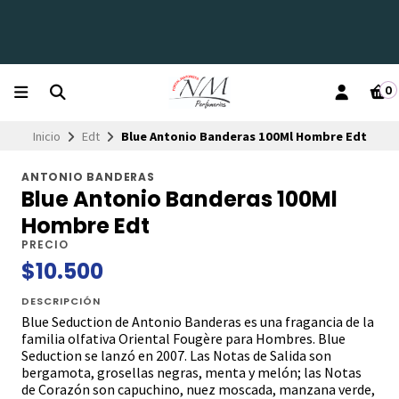
0
Inicio
Edt
Blue Antonio Banderas 100Ml Hombre Edt
ANTONIO BANDERAS
Blue Antonio Banderas 100Ml
Hombre Edt
PRECIO
$10.500
DESCRIPCIÓN
Blue Seduction de Antonio Banderas es una fragancia de la
familia olfativa Oriental Fougère para Hombres. Blue
Seduction se lanzó en 2007. Las Notas de Salida son
bergamota, grosellas negras, menta y melón; las Notas
de Corazón son capuchino, nuez moscada, manzana verde,