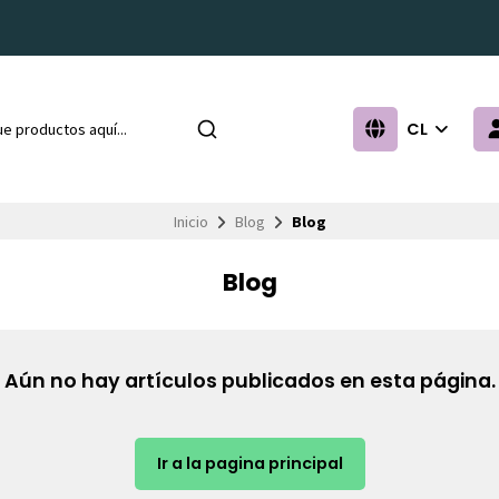
CL
Inicio
Blog
Blog
Blog
Aún no hay artículos publicados en esta página.
Ir a la pagina principal