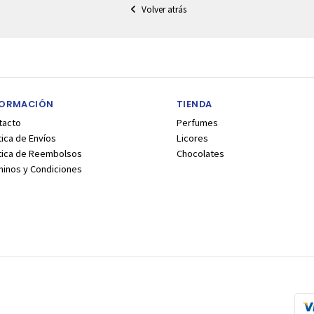
Volver atrás
FORMACIÓN
TIENDA
tacto
Perfumes
tica de Envíos
Licores
ítica de Reembolsos
Chocolates
minos y Condiciones