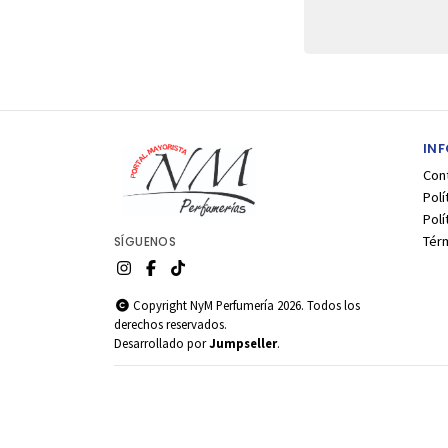
IN
Con
Polí
Pol
Tér
SÍGUENOS
Copyright NyM Perfumería 2026. Todos los
derechos reservados.
Desarrollado por
Jumpseller
.