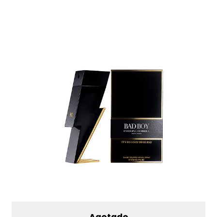
Agotado