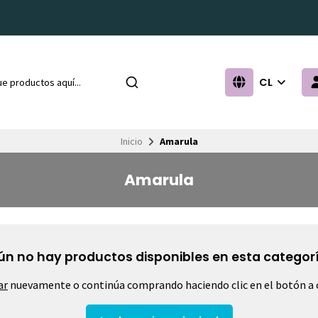
CL
Inicio
Amarula
Amarula
ún no hay productos disponibles en esta categorí
ar
nuevamente o continúa comprando haciendo clic en el botón a 