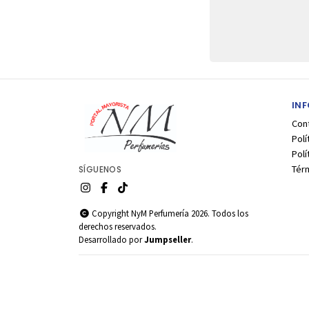
IN
Con
Polí
Pol
Tér
SÍGUENOS
Copyright NyM Perfumería 2026. Todos los
derechos reservados.
Desarrollado por
Jumpseller
.