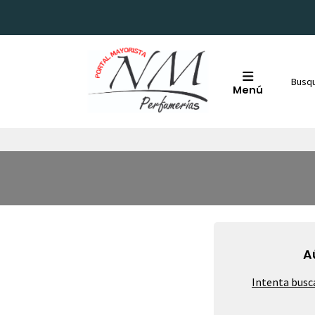
Menú
A
Intenta busc