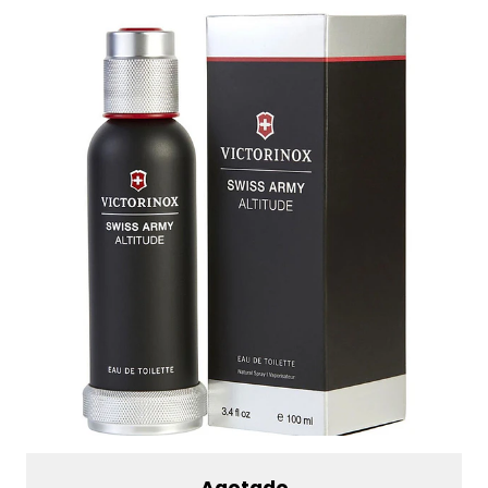
Agotado