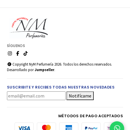
SÍGUENOS
Copyright NyM Perfumería 2026. Todos los derechos reservados.
Desarrollado por
Jumpseller
.
SUSCRIBITE Y RECIBES TODAS NUESTRAS NOVEDADES
Notifícame
MÉTODOS DE PAGO ACEPTADOS