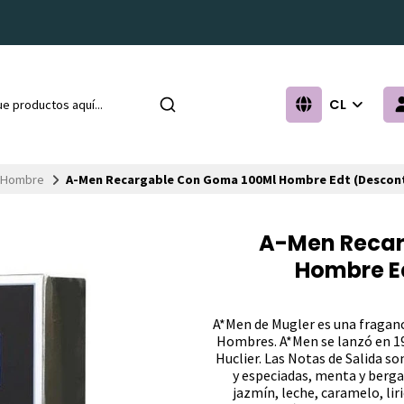
CL
Hombre
A-Men Recargable Con Goma 100Ml Hombre Edt (Descon
A-Men Recar
Hombre E
A*Men de Mugler es una fraganc
Hombres. A*Men se lanzó en 199
Huclier. Las Notas de Salida so
y especiadas, menta y berga
jazmín, leche, caramelo, lir