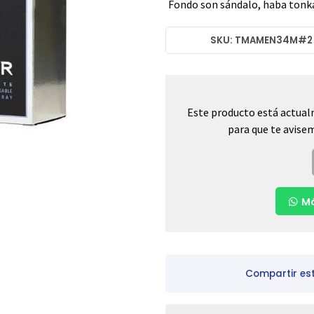
Fondo son sándalo, haba tonka, 
SKU: TMAMEN34M#2
Este producto está actual
para que te avisem
Má
Compartir es